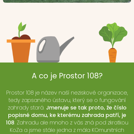
A co je Prostor 108?
Prostor 108 je název naší neziskové organizace,
tedy zapsaného ústavu, který se o fungování
zahrady stará.
Jmenuje se tak proto, že číslo
popisné domu, ke kterému zahrada patří, je
108
. Zahradu ale mnoho z vás zná pod zkratkou
KoZa a jsme stále jedna z mála KOmunitních