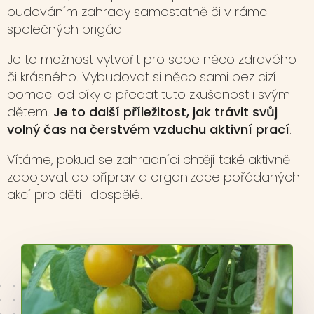
budováním zahrady samostatně či v rámci
společných brigád.
Je to možnost vytvořit pro sebe něco zdravého
či krásného. Vybudovat si něco sami bez cizí
pomoci od píky a předat tuto zkušenost i svým
dětem.
Je to další příležitost, jak trávit svůj
volný čas na čerstvém vzduchu aktivní prací
.
Vítáme, pokud se zahradníci chtějí také aktivně
zapojovat do příprav a organizace pořádaných
akcí pro děti i dospělé.