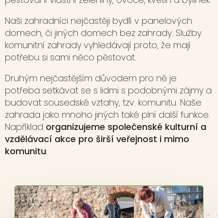
Naši zahradníci nejčastěji bydlí v panelových
domech, či jiných domech bez zahrady. Služby
komunitní zahrady vyhledávají proto, že mají
potřebu si sami něco pěstovat.
Druhým nejčastějším důvodem pro ně je
potřeba setkávat se s lidmi s podobnými zájmy a
budovat sousedské vztahy, tzv. komunitu. Naše
zahrada jako mnoho jiných také plní další funkce.
Například
organizujeme společenské kulturní a
vzdělávací akce pro širší veřejnost i mimo
komunitu
.