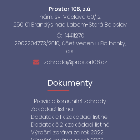
Prostor 108, z.ú.
nám. sv. Václava 60/12
250 01 Brandýs nad Labem-Stará Boleslav
IČ:
14411270
2902204773/2010, účet veden u Fio banky,
a.s.
zahrada@prostor108.cz
Dokumenty
Pravidla komunitní zahrady
Zakládací listina
Dodatek č.1 k zakládací listině
Dodatek č.2 k zakládací listině
Výroční zpráva za rok 2022