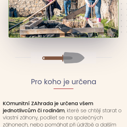
Pro koho je určena
KOmunitní ZAhrada je určena všem
jednotlivcům či rodinám
, které se chtějí starat o
vlastní záhony, podílet se na společných
záhonech, nebo pomáhat při údržbě a dalším