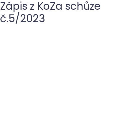
Zápis z KoZa schůze
č.5/2023